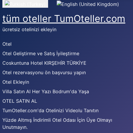
Dilinizi seçin
tüm oteller TumOteller.com
ücretsiz otelinizi ekleyin
Otel
Otel Geliştirme ve Satış İyileştirme
Coskuntuna Hotel KIRŞEHİR TÜRKİYE
Otel rezervasyonu ön başvursu yapın
Otel Ekleyin
Villa Satın Al Her Yazı Bodrum'da Yaşa
OTEL SATIN AL
TumOteller.com'da Otelinizi Videolu Tanıtın
Yüzde Altmış İndirimli Otel Odası İçin Üye Olmayı
Unutmayın.