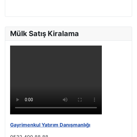
Mülk Satış Kiralama
Gayrimenkul Yatırım Danışmanlığı
0532 400 88 88