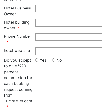
Hotel Business
Owner
Hotel building
owner
Phone Number
hotel web site
Do you accept
Yes
No
to give %20
percent
commission for
each booking
request coming
from
Tumoteller.com