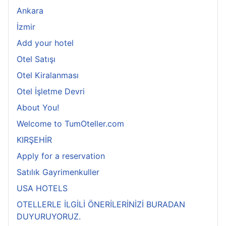
Ankara
İzmir
Add your hotel
Otel Satışı
Otel Kiralanması
Otel İşletme Devri
About You!
Welcome to TumOteller.com
KIRŞEHİR
Apply for a reservation
Satılık Gayrimenkuller
USA HOTELS
OTELLERLE İLGİLİ ÖNERİLERİNİZİ BURADAN
DUYURUYORUZ.