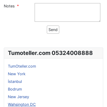
Notes
Tumoteller.com 05324008888
TumOteller.com
New York
İstanbul
Bodrum
New Jersey
Wahsington DC