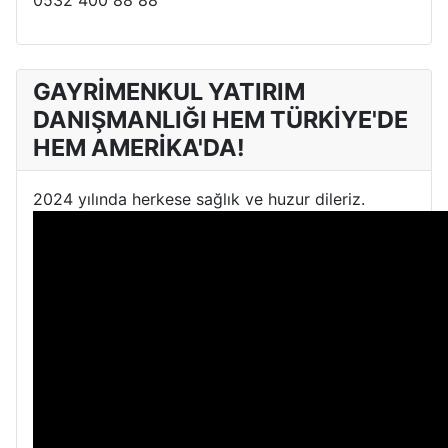
GAYRİMENKUL YATIRIM
DANIŞMANLIĞI HEM TÜRKİYE'DE
HEM AMERİKA'DA!
2024 yılında herkese sağlık ve huzur dileriz.