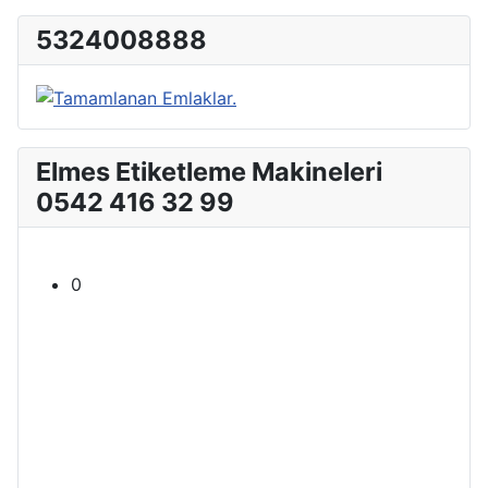
5324008888
Elmes Etiketleme Makineleri
0542 416 32 99
0