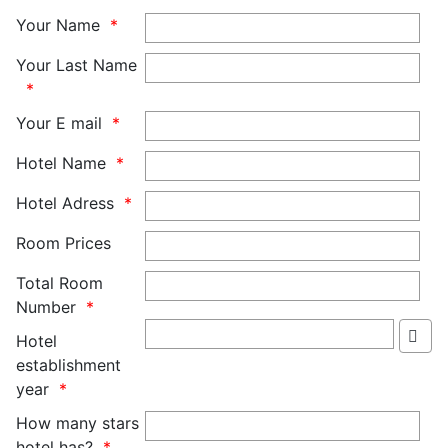
Your Name
Your Last Name
Your E mail
Hotel Name
Hotel Adress
Room Prices
Total Room
Number
Hotel
establishment
year
How many stars
hotel has?