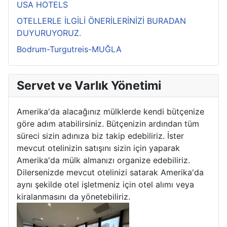
USA HOTELS
OTELLERLE İLGİLİ ÖNERİLERİNİZİ BURADAN
DUYURUYORUZ.
Bodrum-Turgutreis-MUĞLA
Servet ve Varlık Yönetimi
Amerika'da alacağınız mülklerde kendi bütçenize
göre adım atabilirsiniz. Bütçenizin ardından tüm
süreci sizin adınıza biz takip edebiliriz. İster
mevcut otelinizin satışını sizin için yaparak
Amerika'da mülk almanızı organize edebiliriz.
Dilersenizde mevcut otelinizi satarak Amerika'da
aynı şekilde otel işletmeniz için otel alımı veya
kiralanmasını da yönetebiliriz.