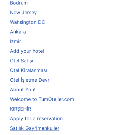
Bodrum
New Jersey
Wahsington DC
Ankara
İzmir
Add your hotel
Otel Satışı
Otel Kiralanması
Otel İşletme Devri
About You!
Welcome to TumOteller.com
KIRŞEHİR
Apply for a reservation
Satılık Gayrimenkuller