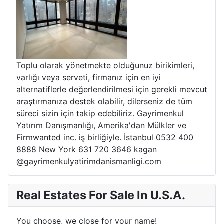
Toplu olarak yönetmekte olduğunuz birikimleri,
varlığı veya serveti, firmanız için en iyi
alternatiflerle değerlendirilmesi için gerekli mevcut
araştırmanıza destek olabilir, dilerseniz de tüm
süreci sizin için takip edebiliriz. Gayrimenkul
Yatırım Danışmanlığı, Amerika'dan Mülkler ve
Firmwanted inc. iş birliğiyle. İstanbul 0532 400
8888 New York 631 720 3646 kagan
@gayrimenkulyatirimdanismanligi.com
Real Estates For Sale In U.S.A.
You choose, we close for your name!