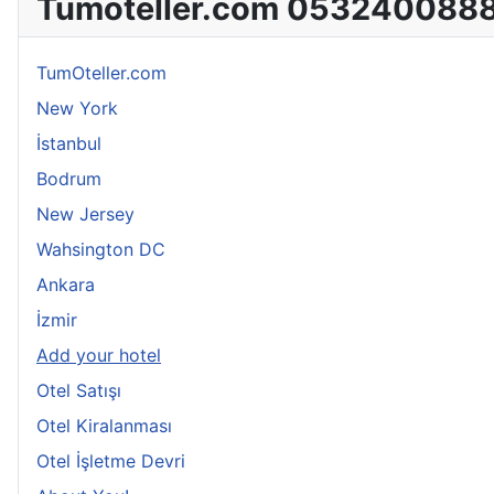
Tumoteller.com 053240088
TumOteller.com
New York
İstanbul
Bodrum
New Jersey
Wahsington DC
Ankara
İzmir
Add your hotel
Otel Satışı
Otel Kiralanması
Otel İşletme Devri