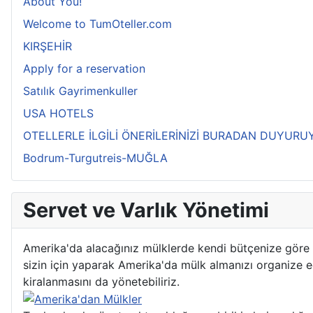
About You!
Welcome to TumOteller.com
KIRŞEHİR
Apply for a reservation
Satılık Gayrimenkuller
USA HOTELS
OTELLERLE İLGİLİ ÖNERİLERİNİZİ BURADAN DUYURU
Bodrum-Turgutreis-MUĞLA
Servet ve Varlık Yönetimi
Amerika'da alacağınız mülklerde kendi bütçenize göre adı
sizin için yaparak Amerika'da mülk almanızı organize ede
kiralanmasını da yönetebiliriz.