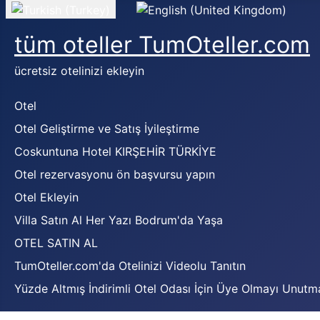
Dilinizi seçin
tüm oteller TumOteller.com
ücretsiz otelinizi ekleyin
Otel
Otel Geliştirme ve Satış İyileştirme
Coskuntuna Hotel KIRŞEHİR TÜRKİYE
Otel rezervasyonu ön başvursu yapın
Otel Ekleyin
Villa Satın Al Her Yazı Bodrum'da Yaşa
OTEL SATIN AL
TumOteller.com'da Otelinizi Videolu Tanıtın
Yüzde Altmış İndirimli Otel Odası İçin Üye Olmayı Unutm