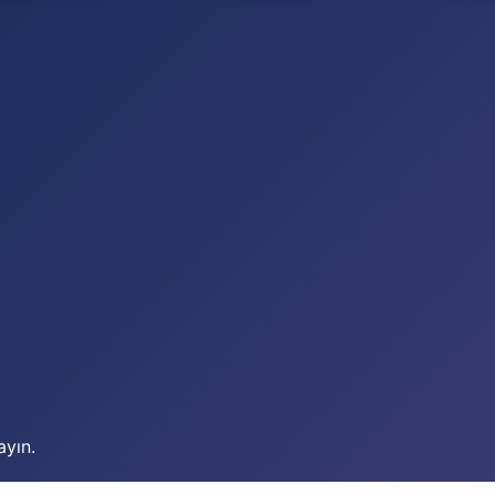
ayın.