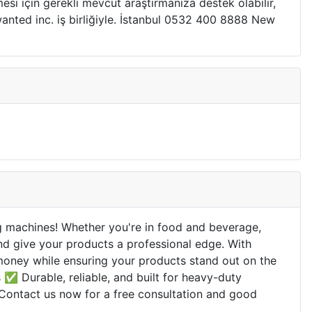
mesi için gerekli mevcut araştırmanıza destek olabilir,
wanted inc. iş birliğiyle. İstanbul 0532 400 8888 New
ng machines! Whether you're in food and beverage,
nd give your products a professional edge. With
 money while ensuring your products stand out on the
✅ Durable, reliable, and built for heavy-duty
 Contact us now for a free consultation and good