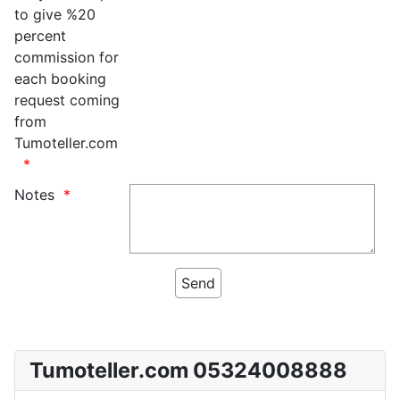
to give %20
percent
commission for
each booking
request coming
from
Tumoteller.com
Notes
Tumoteller.com 05324008888