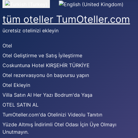
Dilinizi seçin
tüm oteller TumOteller.com
ücretsiz otelinizi ekleyin
Otel
Otel Geliştirme ve Satış İyileştirme
Coskuntuna Hotel KIRŞEHİR TÜRKİYE
Otel rezervasyonu ön başvursu yapın
Otel Ekleyin
Villa Satın Al Her Yazı Bodrum'da Yaşa
OTEL SATIN AL
TumOteller.com'da Otelinizi Videolu Tanıtın
Yüzde Altmış İndirimli Otel Odası İçin Üye Olmayı
Unutmayın.