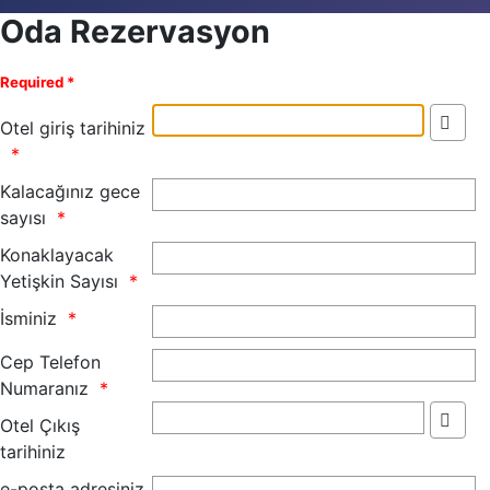
Oda Rezervasyon
Required *
Otel giriş tarihiniz
Kalacağınız gece
sayısı
Konaklayacak
Yetişkin Sayısı
İsminiz
Cep Telefon
Numaranız
Otel Çıkış
tarihiniz
e-posta adresiniz