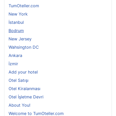
TumOteller.com
New York
İstanbul
Bodrum
New Jersey
Wahsington DC
Ankara
İzmir
Add your hotel
Otel Satışı
Otel Kiralanması
Otel İşletme Devri
About You!
Welcome to TumOteller.com