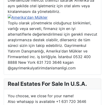
Dilersenizde mevcut otelinizi satarak Amerika'da
aynı şekilde otel işletmeniz için otel alımı veya
kiralanmasını da yönetebiliriz.
Toplu olarak yönetmekte olduğunuz birikimleri,
varlığı veya serveti, firmanız için en iyi
alternatiflerle değerlendirilmesi için gerekli mevcut
araştırmanıza destek olabilir, dilerseniz de tüm
süreci sizin için takip edebiliriz. Gayrimenkul
Yatırım Danışmanlığı, Amerika'dan Mülkler ve
Firmwanted inc. iş birliğiyle. İstanbul 0532 400
8888 New York 631 720 3646 kagan
@gayrimenkulyatirimdanismanligi.com
Real Estates For Sale In U.S.A.
You choose, we close for your name!
Also whatsapp is available +1 631 720 3646