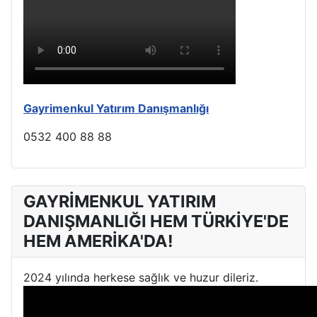
Gayrimenkul Yatırım Danışmanlığı
0532 400 88 88
GAYRİMENKUL YATIRIM
DANIŞMANLIĞI HEM TÜRKİYE'DE
HEM AMERİKA'DA!
2024 yılında herkese sağlık ve huzur dileriz.