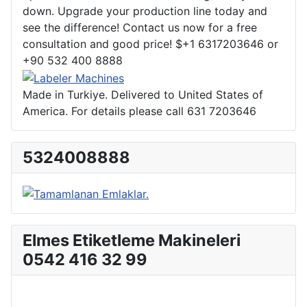
down. Upgrade your production line today and
see the difference! Contact us now for a free
consultation and good price! $+1 6317203646 or
+90 532 400 8888
Made in Turkiye. Delivered to United States of
America. For details please call 631 7203646
5324008888
Elmes Etiketleme Makineleri
0542 416 32 99