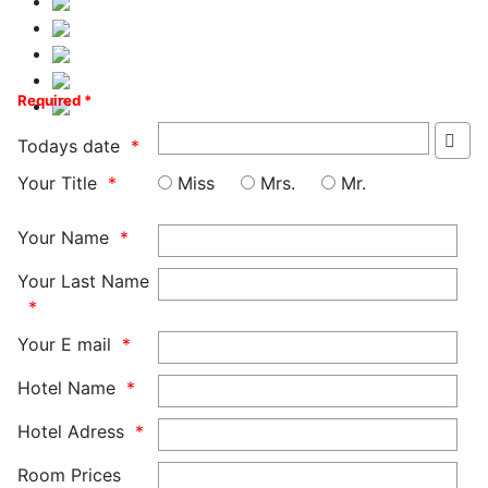
Required *
Todays date
Your Title
Miss
Mrs.
Mr.
Your Name
Your Last Name
Your E mail
Hotel Name
Hotel Adress
Room Prices