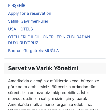
KIRŞEHİR
Apply for a reservation
Satılık Gayrimenkuller
USA HOTELS
OTELLERLE İLGİLİ ÖNERİLERİNİZİ BURADAN
DUYURUYORUZ.
Bodrum-Turgutreis-MUĞLA
Servet ve Varlık Yönetimi
Amerika'da alacağınız mülklerde kendi bütçenize
göre adım atabilirsiniz. Bütçenizin ardından tüm
süreci sizin adınıza biz takip edebiliriz. İster
mevcut otelinizin satışını sizin için yaparak
Amerika'da mülk almanızı organize edebiliriz.